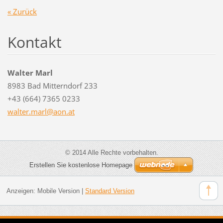
« Zurück
Kontakt
Walter Marl
8983 Bad Mitterndorf 233
+43 (664) 7365 0233
walter.m
arl@aon.
at
© 2014 Alle Rechte vorbehalten.
Erstellen Sie kostenlose Homepage
Anzeigen:
Mobile Version
|
Standard Version