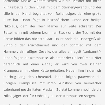
lächelnde Maske. Weiters sehen wir die Mesner mit ihren
Klingelbeuteln, den Engel mit dem Sternengewand und der
Lilie in der Hand, begleitet vom Rollenträger, der eine große
Rute hat. Dann folgt in bischöflichem Ornat der heilige
Nikolaus, dem der Herr Pfarrer zur Seite schreitet. Der
Bettelmann mit seinem krummen Stock und der Tod mit der
Sense bilden das nächste Paar. Da ist noch die Habergeiß als
Sinnbild der Fruchtbarkeit und der Schmied mit dem
Hammer, ein rußiger Geselle, der alles annagelt („anbannt“).
Ihnen folgen die Krampusse, als erster der Höllenfürst Luzifer
persönlich mit einer Gabel; er wird von zwei kleinen
Krampussen mit einer Kette gehalten. Neben ihm finden wir
mächtig lang den Eheteufel. Ihnen folgen paarweise die
übrigen Krampusse mit ihren kunstvoll von heimischer
Laienhand geschnitzten Masken. Zuletzt kommen noch de die
Nikolojäger, der für Ordnung bei den Krampussen sorgen.