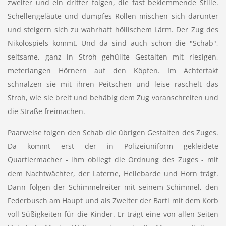
zweiter und ein dritter folgen, die fast beklemmende Stille.
Schellengeläute und dumpfes Rollen mischen sich darunter
und steigern sich zu wahrhaft höllischem Lärm. Der Zug des
Nikolospiels kommt. Und da sind auch schon die "Schab",
seltsame, ganz in Stroh gehüllte Gestalten mit riesigen,
meterlangen Hörnern auf den Köpfen. Im Achtertakt
schnalzen sie mit ihren Peitschen und leise raschelt das
Stroh, wie sie breit und behäbig dem Zug voranschreiten und
die Straße freimachen.
Paarweise folgen den Schab die übrigen Gestalten des Zuges.
Da kommt erst der in Polizeiuniform gekleidete
Quartiermacher - ihm obliegt die Ordnung des Zuges - mit
dem Nachtwächter, der Laterne, Hellebarde und Horn trägt.
Dann folgen der Schimmelreiter mit seinem Schimmel, den
Federbusch am Haupt und als Zweiter der Bartl mit dem Korb
voll Süßigkeiten für die Kinder. Er trägt eine von allen Seiten