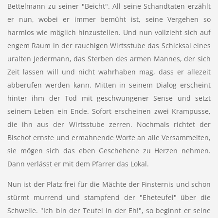
Bettelmann zu seiner "Beicht". All seine Schandtaten erzählt
er nun, wobei er immer bemüht ist, seine Vergehen so
harmlos wie möglich hinzustellen. Und nun vollzieht sich auf
engem Raum in der rauchigen Wirtsstube das Schicksal eines
uralten Jedermann, das Sterben des armen Mannes, der sich
Zeit lassen will und nicht wahrhaben mag, dass er allezeit
abberufen werden kann. Mitten in seinem Dialog erscheint
hinter ihm der Tod mit geschwungener Sense und setzt
seinem Leben ein Ende. Sofort erscheinen zwei Krampusse,
die ihn aus der Wirtsstube zerren. Nochmals richtet der
Bischof ernste und ermahnende Worte an alle Versammelten,
sie mögen sich das eben Geschehene zu Herzen nehmen.
Dann verlässt er mit dem Pfarrer das Lokal.
Nun ist der Platz frei für die Mächte der Finsternis und schon
stürmt murrend und stampfend der "Eheteufel" über die
Schwelle. "Ich bin der Teufel in der Eh!", so beginnt er seine