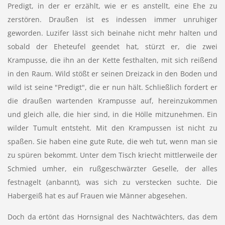
Predigt, in der er erzählt, wie er es anstellt, eine Ehe zu
zerstören. Draußen ist es indessen immer unruhiger
geworden. Luzifer lässt sich beinahe nicht mehr halten und
sobald der Eheteufel geendet hat, stürzt er, die zwei
Krampusse, die ihn an der Kette festhalten, mit sich reißend
in den Raum. Wild stößt er seinen Dreizack in den Boden und
wild ist seine "Predigt", die er nun hält. Schließlich fordert er
die draußen wartenden Krampusse auf, hereinzukommen
und gleich alle, die hier sind, in die Hölle mitzunehmen. Ein
wilder Tumult entsteht. Mit den Krampussen ist nicht zu
spaßen. Sie haben eine gute Rute, die weh tut, wenn man sie
zu spüren bekommt. Unter dem Tisch kriecht mittlerweile der
Schmied umher, ein rußgeschwärzter Geselle, der alles
festnagelt (anbannt), was sich zu verstecken suchte. Die
Habergeiß hat es auf Frauen wie Männer abgesehen.
Doch da ertönt das Hornsignal des Nachtwächters, das dem