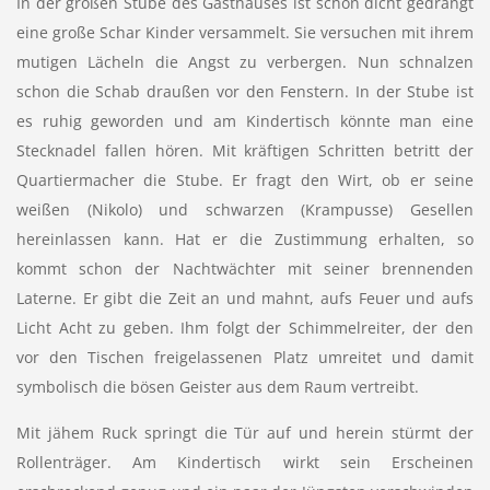
In der großen Stube des Gasthauses ist schon dicht gedrängt
eine große Schar Kinder versammelt. Sie versuchen mit ihrem
mutigen Lächeln die Angst zu verbergen. Nun schnalzen
schon die Schab draußen vor den Fenstern. In der Stube ist
es ruhig geworden und am Kindertisch könnte man eine
Stecknadel fallen hören. Mit kräftigen Schritten betritt der
Quartiermacher die Stube. Er fragt den Wirt, ob er seine
weißen (Nikolo) und schwarzen (Krampusse) Gesellen
hereinlassen kann. Hat er die Zustimmung erhalten, so
kommt schon der Nachtwächter mit seiner brennenden
Laterne. Er gibt die Zeit an und mahnt, aufs Feuer und aufs
Licht Acht zu geben. Ihm folgt der Schimmelreiter, der den
vor den Tischen freigelassenen Platz umreitet und damit
symbolisch die bösen Geister aus dem Raum vertreibt.
Mit jähem Ruck springt die Tür auf und herein stürmt der
Rollenträger. Am Kindertisch wirkt sein Erscheinen