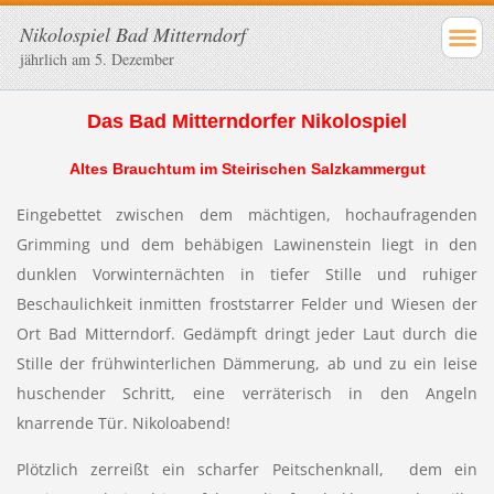
Nikolospiel Bad Mitterndorf
jährlich am 5. Dezember
Das Bad Mitterndorfer Nikolospiel
Altes Brauchtum im Steirischen Salzkammergut
Eingebettet zwischen dem mächtigen, hochaufragenden
Grimming und dem behäbigen Lawinenstein liegt in den
dunklen Vorwinternächten in tiefer Stille und ruhiger
Beschaulichkeit inmitten froststarrer Felder und Wiesen der
Ort Bad Mitterndorf. Gedämpft dringt jeder Laut durch die
Stille der frühwinterlichen Dämmerung, ab und zu ein leise
huschender Schritt, eine verräterisch in den Angeln
knarrende Tür. Nikoloabend!
Plötzlich zerreißt ein scharfer Peitschenknall, dem ein