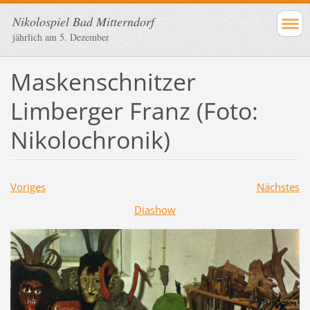
Nikolospiel Bad Mitterndorf
jährlich am 5. Dezember
Maskenschnitzer
Limberger Franz (Foto:
Nikolochronik)
Voriges
Nächstes
Diashow