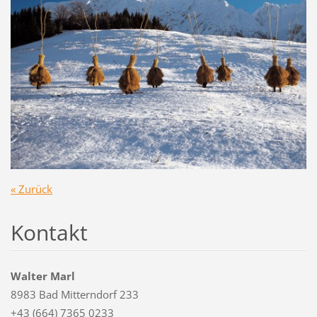
« Zurück
Kontakt
Walter Marl
8983 Bad Mitterndorf 233
+43 (664) 7365 0233