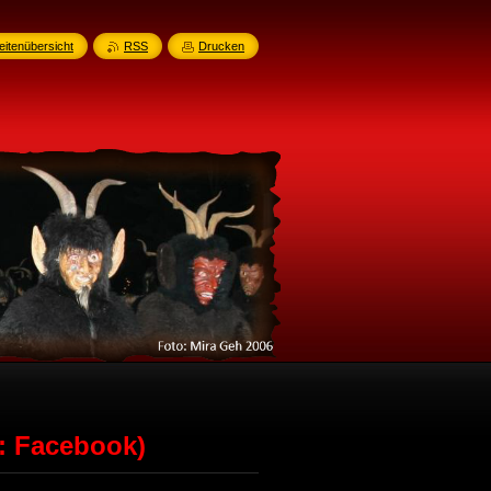
eitenübersicht
RSS
Drucken
: Facebook)