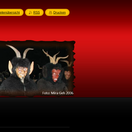
eitenübersicht
RSS
Drucken